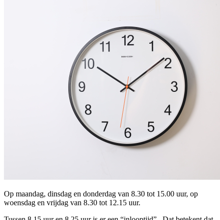
Op maandag, dinsdag en donderdag van 8.30 tot 15.00 uur, op
woensdag en vrijdag van 8.30 tot 12.15 uur.
Tussen 8.15 uur en 8.25 uur is er een “inlooptijd” . Dat betekent dat