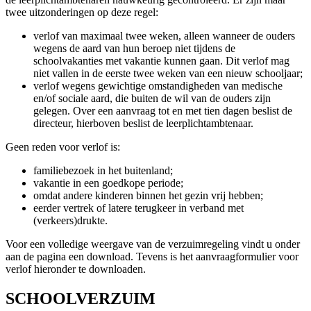
twee uitzonderingen op deze regel:
verlof van maximaal twee weken, alleen wanneer de ouders
wegens de aard van hun beroep niet tijdens de
schoolvakanties met vakantie kunnen gaan. Dit verlof mag
niet vallen in de eerste twee weken van een nieuw schooljaar;
verlof wegens gewichtige omstandigheden van medische
en/of sociale aard, die buiten de wil van de ouders zijn
gelegen. Over een aanvraag tot en met tien dagen beslist de
directeur, hierboven beslist de leerplichtambtenaar.
Geen reden voor verlof is:
familiebezoek in het buitenland;
vakantie in een goedkope periode;
omdat andere kinderen binnen het gezin vrij hebben;
eerder vertrek of latere terugkeer in verband met
(verkeers)drukte.
Voor een volledige weergave van de verzuimregeling vindt u onder
aan de pagina een download. Tevens is het aanvraagformulier voor
verlof hieronder te downloaden.
SCHOOLVERZUIM