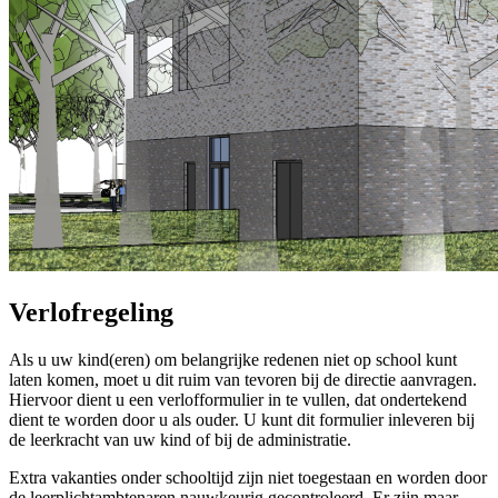
Verlofregeling
Als u uw kind(eren) om belangrijke redenen niet op school kunt
laten komen, moet u dit ruim van tevoren bij de directie aanvragen.
Hiervoor dient u een verlofformulier in te vullen, dat ondertekend
dient te worden door u als ouder. U kunt dit formulier inleveren bij
de leerkracht van uw kind of bij de administratie.
Extra vakanties onder schooltijd zijn niet toegestaan en worden door
de leerplichtambtenaren nauwkeurig gecontroleerd. Er zijn maar