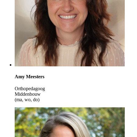
Amy Meesters
Orthopedagoog
Middenbouw
(ma, wo, do)