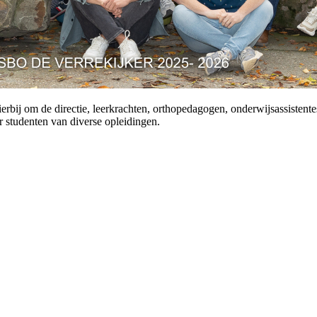
rbij om de directie, leerkrachten, orthopedagogen, onderwijsassistentes
studenten van diverse opleidingen.