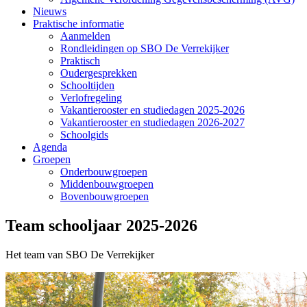
Nieuws
Praktische informatie
Aanmelden
Rondleidingen op SBO De Verrekijker
Praktisch
Oudergesprekken
Schooltijden
Verlofregeling
Vakantierooster en studiedagen 2025-2026
Vakantierooster en studiedagen 2026-2027
Schoolgids
Agenda
Groepen
Onderbouwgroepen
Middenbouwgroepen
Bovenbouwgroepen
Team schooljaar 2025-2026
Het team van SBO De Verrekijker