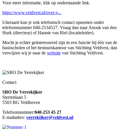
Voor meer informatie, klik op onderstaande link.
https://www.veldvest.nl/over-v...
Uiteraard kun je ook telefonisch contact opnemen onder
telefoonnummer 040-2534527. Vraag dan naar Anouk van den
Hurk (directeur) of Hannie van Riel (locatieleider).
Mocht je echter geïnteresseerd zijn in een functie bij één van de
basisscholen of het bestuurskantoor van Stichting Veldvest, dan
verwijzen wij je naar de
website
van Stichting Veldvest.
Contact
SBO De Verrekijker
Sterrenlaan 5
5503 BG Veldhoven
Telefoonnummer:
040-253 45 27
E-mailadres:
verrekijker@veldvest.nl