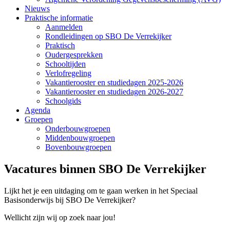
Nieuws
Praktische informatie
Aanmelden
Rondleidingen op SBO De Verrekijker
Praktisch
Oudergesprekken
Schooltijden
Verlofregeling
Vakantierooster en studiedagen 2025-2026
Vakantierooster en studiedagen 2026-2027
Schoolgids
Agenda
Groepen
Onderbouwgroepen
Middenbouwgroepen
Bovenbouwgroepen
Vacatures binnen SBO De Verrekijker
Lijkt het je een uitdaging om te gaan werken in het Speciaal
Basisonderwijs bij SBO De Verrekijker?
Wellicht zijn wij op zoek naar jou!