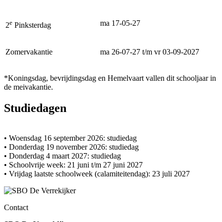
e
ma 17-05-27
2
Pinksterdag
Zomervakantie
ma 26-07-27 t/m vr 03-09-2027
*Koningsdag, bevrijdingsdag en Hemelvaart vallen dit schooljaar in
de meivakantie.
Studiedagen
• Woensdag 16 september 2026: studiedag
• Donderdag 19 november 2026: studiedag
• Donderdag 4 maart 2027: studiedag
• Schoolvrije week: 21 juni t/m 27 juni 2027
• Vrijdag laatste schoolweek (calamiteitendag): 23 juli 2027
Contact